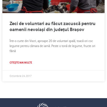
Zeci de voluntari au făcut zacuscă pentru
oamenii nevoiași din județul Brașov
Într-o curte din Viscri, aproape 20 de voluntari spală, toacă ori coc
legume pentru cămara de iarnă. Peste o tonă de legume, fructe ori
făină
CITEȘTE MAI MULTE
Octombrie 24, 2017