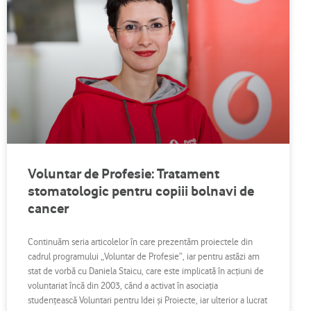
Voluntar de Profesie: Tratament
stomatologic pentru copiii bolnavi de
cancer
Continuăm seria articolelor în care prezentăm proiectele din
cadrul programului „Voluntar de Profesie”, iar pentru astăzi am
stat de vorbă cu Daniela Staicu, care este implicată în acţiuni de
voluntariat încă din 2003, când a activat în asociaţia
studenţească Voluntari pentru Idei şi Proiecte, iar ulterior a lucrat