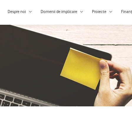
Despre noi
Domenii de implicare
Proiecte
Finan