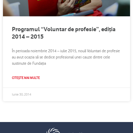
Programul “Voluntar de profesie”, ediția
2014 – 2015
În perioada noiembrie 2014 – iulie 2015, nouă Voluntari de profesie
au avut ocazia să se dedice profesional unei cauze dintre cele
sustinute de Fundația
CITEȘTE MAI MULTE
Iunie 30, 2014